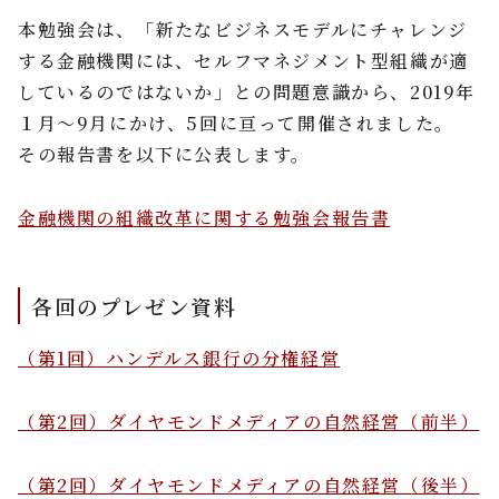
本勉強会は、「新たなビジネスモデルにチャレンジ
する金融機関には、セルフマネジメント型組織が適
しているのではないか」との問題意識から、2019年
１月～9月にかけ、5回に亘って開催されました。
その報告書を以下に公表します。
金融機関の組織改革に関する勉強会報告書
各回のプレゼン資料
（第1回）ハンデルス銀行の分権経営
（第2回）ダイヤモンドメディアの自然経営（前半）
（第2回）ダイヤモンドメディアの自然経営（後半）