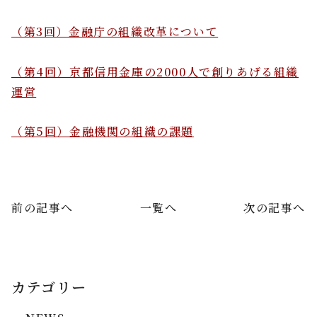
（第3回）金融庁の組織改革について
（第4回）京都信用金庫の2000人で創りあげる組織
運営
（第5回）金融機関の組織の課題
前の記事へ
一覧へ
次の記事へ
カテゴリー